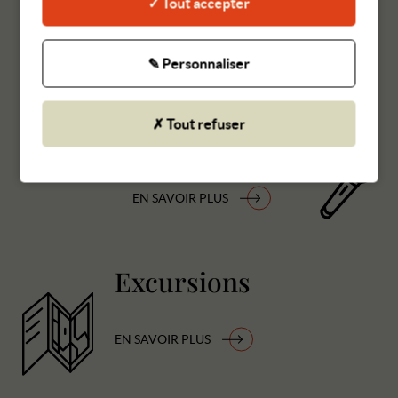
✓ Tout accepter
EN SAVOIR PLUS
✎ Personnaliser
✗ Tout refuser
Conférences
EN SAVOIR PLUS
Excursions
EN SAVOIR PLUS