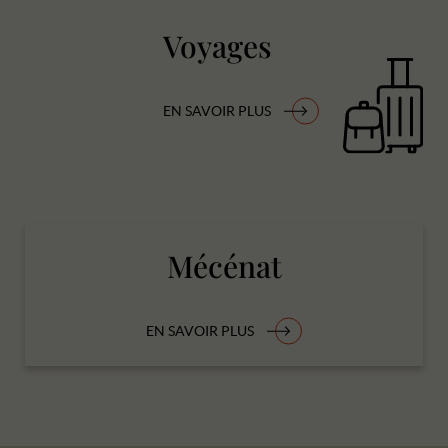
Voyages
EN SAVOIR PLUS
Mécénat
EN SAVOIR PLUS