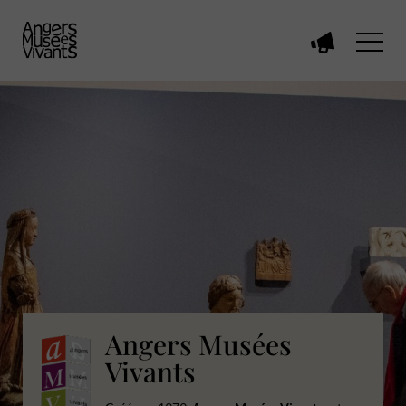
Voir
toutes
les
manifestations
Angers Musées
Vivants