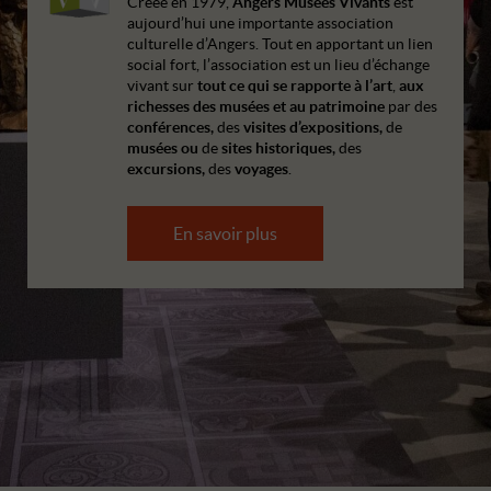
Créée en 1979,
Angers Musées Vivants
est
aujourd’hui une importante association
culturelle d’Angers. Tout en apportant un lien
social fort, l’association est un lieu d’échange
vivant sur
tout ce qui se rapporte à l’art
,
aux
richesses des musées
et
au patrimoine
par des
conférences,
des
visites d’expositions,
de
musées ou
de
sites historiques,
des
excursions,
des
voyages
.
En savoir plus