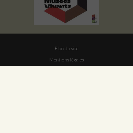
Plan du site
Mentions légales
Gestion des cookies
CGU
Politique de confidentialité
© 2026 Angers Musées Vivants - Tous droits réservés