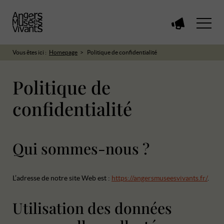
Voir
toutes
les
Vous êtes ici :
Homepage
Politique de confidentialité
manifestations
Politique de
confidentialité
Qui sommes-nous ?
L’adresse de notre site Web est :
https://angersmuseesvivants.fr/
.
Utilisation des données