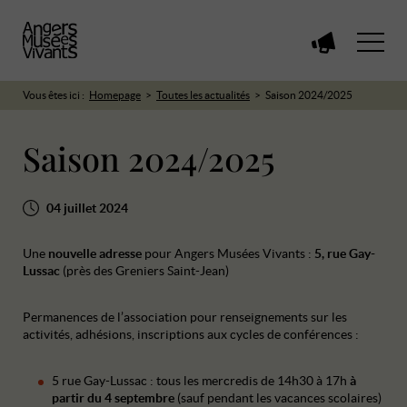
Voir
toutes
les
Vous êtes ici :
Homepage
Toutes les actualités
Saison 2024/2025
manifestations
Saison 2024/2025
04 juillet 2024
Une
nouvelle adresse
pour Angers Musées Vivants :
5, rue Gay-
Lussac
(près des Greniers Saint-Jean)
Permanences de l’association pour renseignements sur les
activités, adhésions, inscriptions aux cycles de conférences :
5 rue Gay-Lussac : tous les mercredis de 14h30 à 17h
à
partir du 4 septembre
(sauf pendant les vacances scolaires)