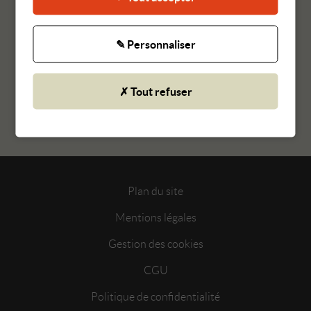
✎ Personnaliser
Article précédent
Article suivant
✗ Tout refuser
RETOUR AUX ACTUALITÉS
Plan du site
Mentions légales
Gestion des cookies
CGU
Politique de confidentialité