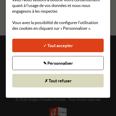
quant à l’usage de vos données et nous nous
engageons à les respecter.
RETOUR AUX MANIFESTATIONS
Vous avez la possibilité de configurer l’utilisation
des cookies en cliquant sur « Personnaliser ».
✓ Tout accepter
Plan du site
Mentions légales
✎ Personnaliser
Gestion des cookies
CGU
✗ Tout refuser
Politique de confidentialité
© 2026 Angers Musées Vivants - Tous droits réservés