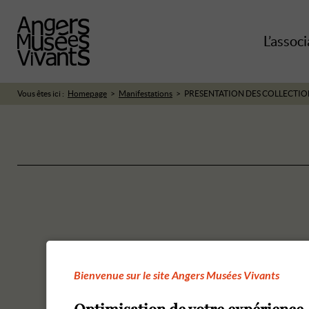
L’associ
Vous êtes ici :
Homepage
Manifestations
PRESENTATION DES COLLECTIO
Bienvenue sur le site Angers Musées Vivants