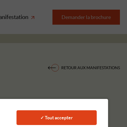
anifestation
Demander la brochure
RETOUR AUX MANIFESTATIONS
✓ Tout accepter