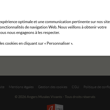
e expérience optimale et une communication pertinente sur nos site
fonctionnalités de navigation Web. Nous veillons à obtenir votre
ous nous engageons à les respecter.
 des cookies en cliquant sur « Personnaliser ».
site
Mentions légales
Gestion des cookies
CGU
Politique de confid
© 2026 Angers Musées Vivants - Tous droits réservés