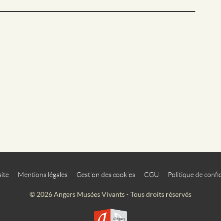
site
Mentions légales
Gestion des cookies
CGU
Politique de confid
© 2026 Angers Musées Vivants - Tous droits réservés