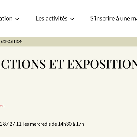
ation
Les activités
S’inscrire à une m
T EXPOSITION
ECTIONS ET EXPOSITIO
et.
1 87 27 11, les mercredis de 14h30 à 17h