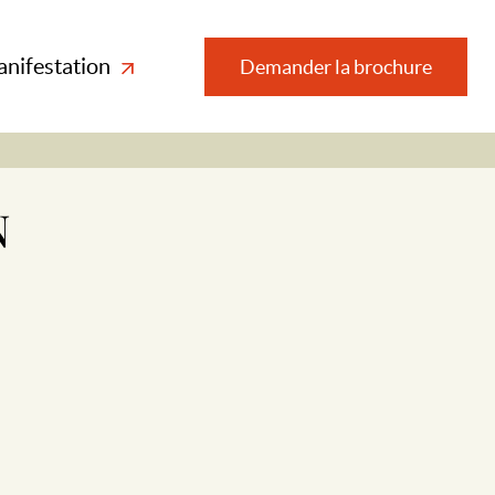
anifestation
Demander la brochure
N