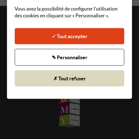
Vous avez la possibilité de configurer l’utilisation
des cookies en cliquant sur « Personnaliser ».
Plan du site
Mentions légales
✓ Tout accepter
Gestion des cookies
CGU
✎ Personnaliser
Politique de confidentialité
✗ Tout refuser
© 2026 Angers Musées Vivants - Tous droits réservés