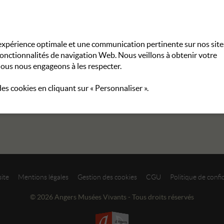
e expérience optimale et une communication pertinente sur nos site
fonctionnalités de navigation Web. Nous veillons à obtenir votre
ous nous engageons à les respecter.
 des cookies en cliquant sur « Personnaliser ».
site
Mentions légales
Gestion des cookies
CGU
Politique de confid
© 2026 Angers Musées Vivants - Tous droits réservés