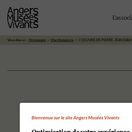
L’associ
Vous êtes ici :
Homepage
Manifestations
L’OEUVRE DE PIERRE-JEAN DAV
Bienvenue sur le site Angers Musées Vivants