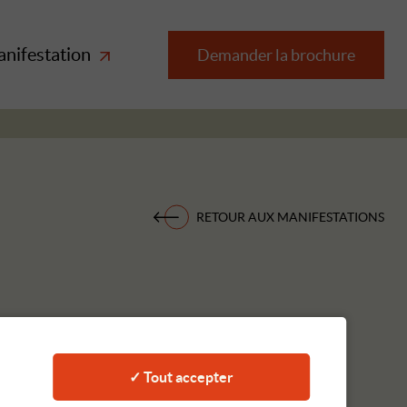
anifestation
Demander la brochure
RETOUR AUX MANIFESTATIONS
✓ Tout accepter