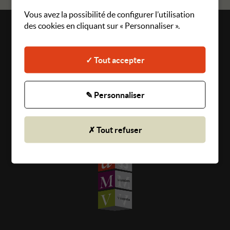
Vous avez la possibilité de configurer l’utilisation
des cookies en cliquant sur « Personnaliser ».
Plan du site
Mentions légales
✓ Tout accepter
Gestion des cookies
CGU
✎ Personnaliser
Politique de confidentialité
✗ Tout refuser
© 2026 Angers Musées Vivants - Tous droits réservés