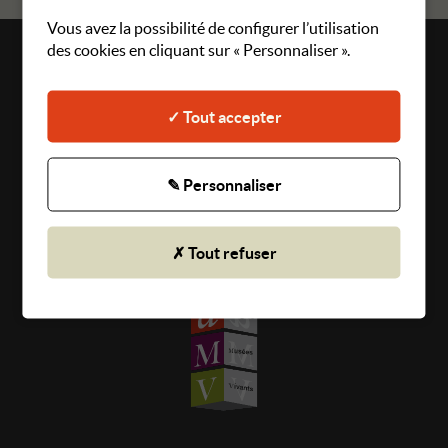
Vous avez la possibilité de configurer l’utilisation
des cookies en cliquant sur « Personnaliser ».
Plan du site
Mentions légales
✓ Tout accepter
Gestion des cookies
CGU
✎ Personnaliser
Politique de confidentialité
✗ Tout refuser
© 2026 Angers Musées Vivants - Tous droits réservés