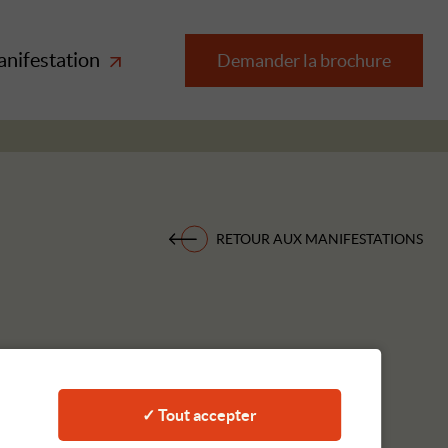
anifestation
Demander la brochure
RETOUR AUX MANIFESTATIONS
✓ Tout accepter