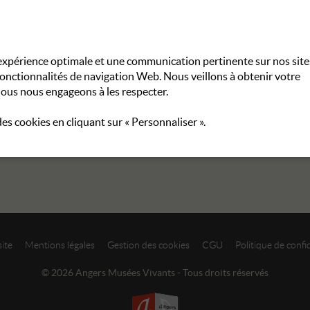
e expérience optimale et une communication pertinente sur nos site
fonctionnalités de navigation Web. Nous veillons à obtenir votre
ous nous engageons à les respecter.
 des cookies en cliquant sur « Personnaliser ».
site
Mentions légales
Gestion des cookies
CGU
Politique de confid
© 2026 Angers Musées Vivants - Tous droits réservés