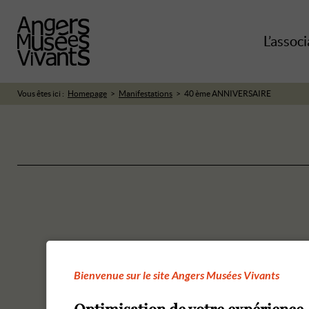
L’associ
Vous êtes ici :
Homepage
Manifestations
40 ème ANNIVERSAIRE
Bienvenue sur le site Angers Musées Vivants